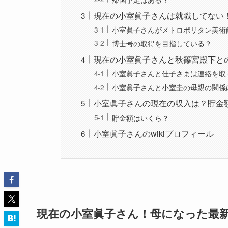
現在の小室眞子さんは就職してない！
小室眞子さんがメトロポリタン美術
博士号の取得を目指している？
現在の小室眞子さんと秋篠宮殿下と
小室眞子さんと佳子さまは連絡を取
小室眞子さんと小室圭の母親の関係
小室眞子さんの現在の収入は？貯金
貯金額はいくら？
小室眞子さんのwikiプロフィール
現在の小室眞子さん！母になった最