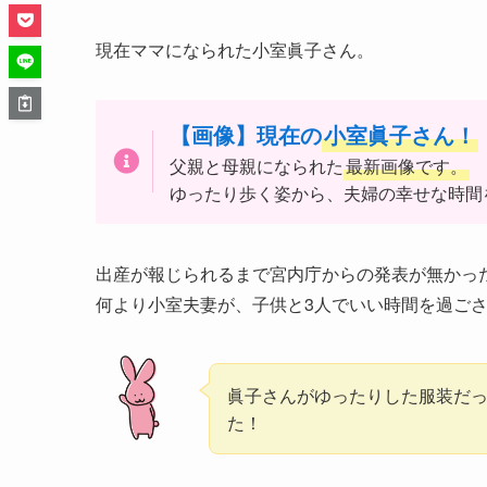
現在ママになられた小室眞子さん。
【画像】現在の
小室眞子さん！
父親と母親になられた
最新画像です。
ゆったり歩く姿から、夫婦の幸せな時間
出産が報じられるまで宮内庁からの発表が無かっ
何より小室夫妻が、子供と3人でいい時間を過ご
眞子さんがゆったりした服装だ
た！