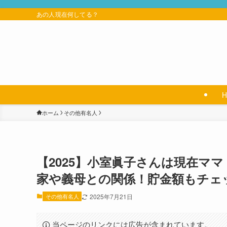
あの人現在何してる？
ホーム
その他有名人
【2025】小室眞子さんは現在マ
家や義母との関係！貯金額もチェ
その他有名人
2025年7月21日
当ページのリンクには広告が含まれています。