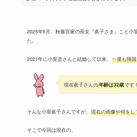
2025年5月、秋篠宮家の長女『眞子さま』こと小
た。
2021年に小室圭さんと結婚して以来、
一度も帰国
現在眞子さんの
年齢は32歳
です
そんな小室眞子さんですが、
現在の画像や何をし
そこで今回は現在の、