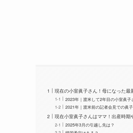
現在の小室眞子さん！母になった最
2023年｜渡米して2年目の小室眞子
2021年｜渡米前の記者会見での眞
現在小室眞子さんはママ！出産時期
2025年3月の引越し先は？
帰国予定はある？