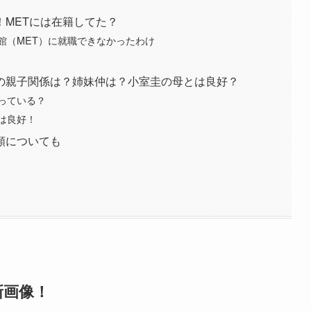
METには在籍してた？
館（MET）に就職できなかったわけ
の親子関係は？姉妹仲は？小室圭の母とは良好？
っている？
は良好！
額についても
新画像！