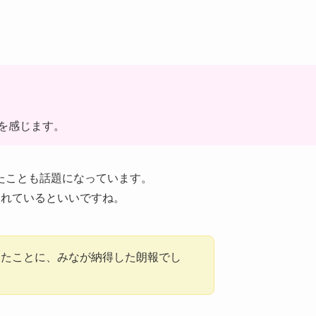
を感じます。
たことも話題になっています。
されているといいですね。
ったことに、みなが納得した朗報でし