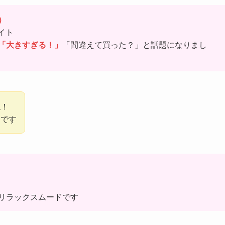
）
イト
「大きすぎる！」
「間違えて買った？」と話題になりまし
ね！
スです
リラックスムードです