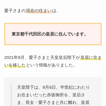
愛子さまの
現在の住まい
は、
東京都千代田区の皇居に住んでいます。
2021年9月、愛子さまと天皇皇后陛下が
皇居に住ま
いを移した
という情報がありました。
天皇陛下は、9月6日、半世紀にわたり
お住まいだった赤坂御所を、皇后さ
ま、長女・愛子さまと共に離れ、皇居