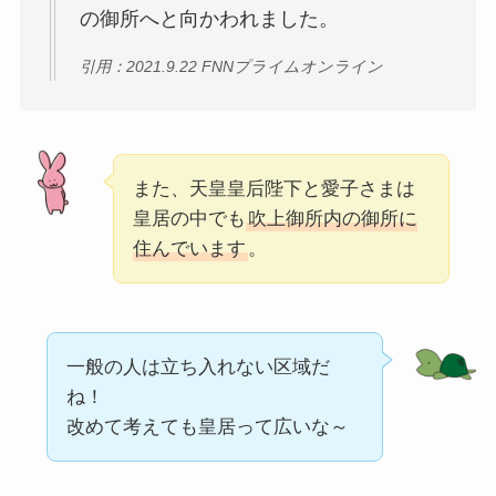
の御所へと向かわれました。
引用：2021.9.22 FNNプライムオンライン
また、天皇皇后陛下と愛子さまは
皇居の中でも
吹上御所内の御所に
住んでいます
。
一般の人は立ち入れない区域だ
ね！
改めて考えても皇居って広いな～