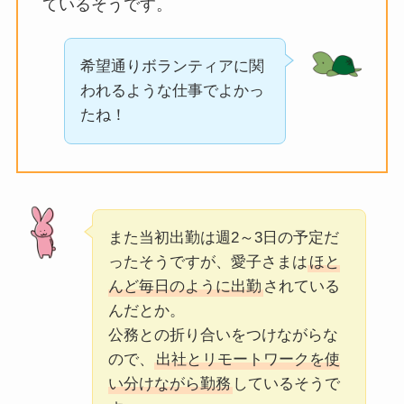
ているそうです。
希望通りボランティアに関
われるような仕事でよかっ
たね！
また当初出勤は週2～3日の予定だ
ったそうですが、愛子さまは
ほと
んど毎日のように出勤
されている
んだとか。
公務との折り合いをつけながらな
ので、
出社とリモートワークを使
い分けながら勤務
しているそうで