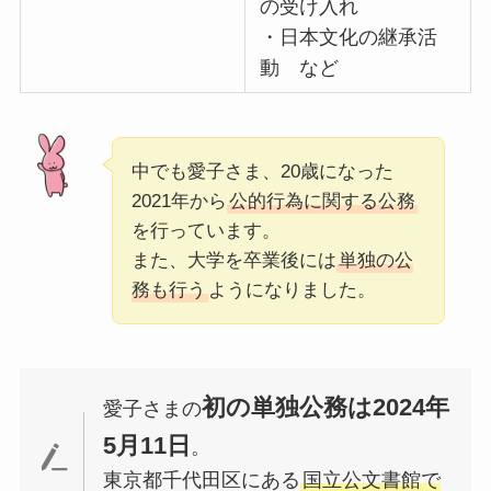
の受け入れ
・日本文化の継承活
動 など
中でも愛子さま、20歳になった
2021年から
公的行為に関する公務
を行っています。
また、大学を卒業後には
単独の公
務も行う
ようになりました。
初の単独公務は2024年
愛子さまの
5月11日
。
東京都千代田区にある
国立公文書館で