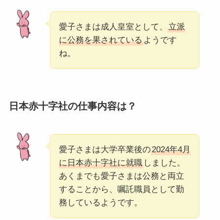
愛子さまは成人皇室として、
立派
に公務を果されている
ようです
ね。
日本赤十字社の仕事内容は？
愛子さまは大学卒業後の
2024年4月
に日本赤十字社に就職
しました。
あくまでも愛子さまは公務と両立
することから、嘱託職員として勤
務しているようです。