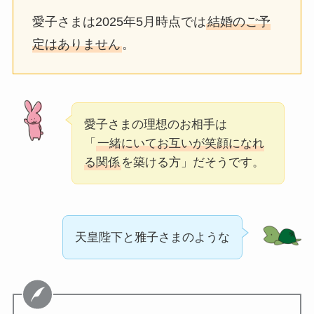
愛子さまは2025年5月時点では
結婚のご予
定はありません
。
愛子さまの理想のお相手は
「
一緒にいてお互いが笑顔になれ
る関係
を築ける方」だそうです。
天皇陛下と雅子さまのような