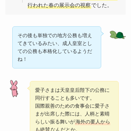
行われた春の展示会の視察
でした。
その後も単独での地方公務も増え
てきているみたい、成人皇室とし
ての公務も本格化しているようだ
ね！
愛子さまは天皇皇后陛下の公務に
同行することも多いです。
国際親善のための食事会に愛子さ
まが出席した際には、人柄と素晴
らしい振る舞いが
海外の要人から
も絶賛
なんだとか。