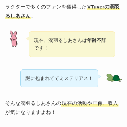
ラクターで多くのファンを獲得した
VTuverの潤羽
るしあさん
。
現在、潤羽るしあさんは
年齢不詳
です！
謎に包まれててミステリアス！
そんな潤羽るしあさんの
現在の活動や画像、収入
が
気になりますよね！