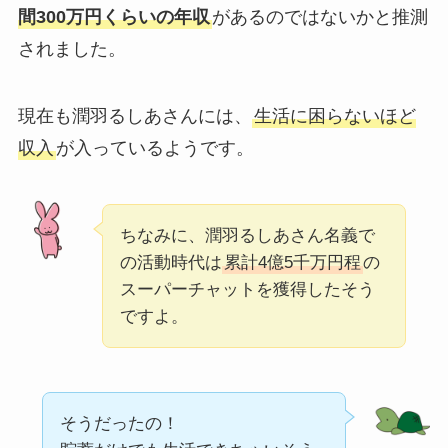
間300万円くらいの年収
があるのではないかと推測
されました。
現在も潤羽るしあさんには、
生活に困らないほど
収入
が入っているようです。
ちなみに、潤羽るしあさん名義で
の活動時代は
累計4億5千万円程
の
スーパーチャットを獲得したそう
ですよ。
そうだったの！