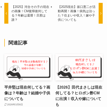
【2025】河合その子の現在
【2025現在】坂口憲二が活
の画像！CM復帰後何して
動再開！画像！病気は治っ
る？年齢は還暦！旦那は
た？住まいや収入！嫁や子
誰？
供についても
関連記事
平井堅は現在何してる？画
【2026】田代まさしは現在
像は？年齢は？結婚や子供
何してる？ヒロポン酢CM
についても
に出演！収入や嫁について
も
2026年3月8日