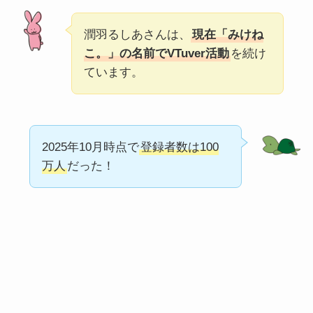
潤羽るしあさんは、
現在「みけね
こ。」の名前でVTuver活動
を続け
ています。
2025年10月時点で
登録者数は100
万人
だった！