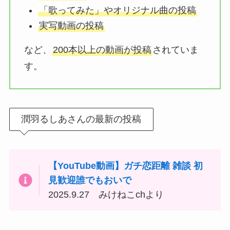
「歌ってみた」やオリジナル曲の投稿
実写動画の投稿
など、
200本以上の動画が投稿
されていま
す。
潤羽るしあさんの最新の投稿
【YouTube動画】ガチ恋距離 雑談 初
見歓迎誰でもおいで
2025.9.27 みけねこchより