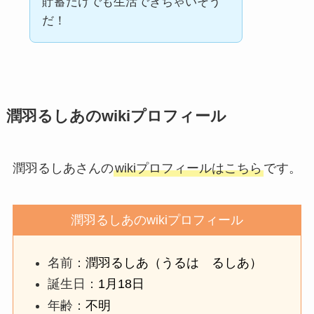
貯蓄だけでも生活できちゃいそう
だ！
潤羽るしあのwikiプロフィール
潤羽るしあさんの
wikiプロフィールはこちら
です。
潤羽るしあのwikiプロフィール
名前：
潤羽るしあ（うるは るしあ）
誕生日：
1月18日
年齢：
不明