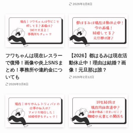
2026年3月8日
フワちゃんは現在レスラー
【2026】都はるみは現在活
で復帰！画像や炎上SNSま
動休止中！理由は結婚？画
とめ！事務所や違約金につ
像！元旦那は誰？
いても
2026年2月12日
2026年3月8日