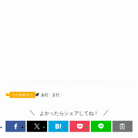
その他有名人
あ行
ま行
よかったらシェアしてね！