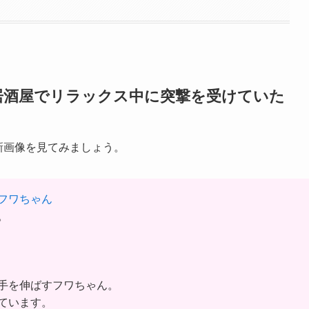
居酒屋でリラックス中に突撃を受けていた
最新画像を見てみましょう。
フワちゃん
。
手を伸ばすフワちゃん。
ています。