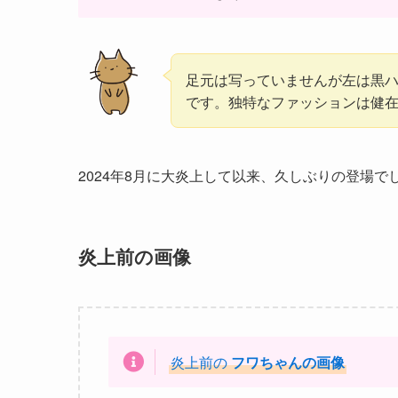
足元は写っていませんが左は黒
です。独特なファッションは健
2024年8月に大炎上して以来、久しぶりの登場で
炎上前の画像
炎上前の
フワちゃんの
画像