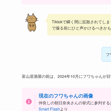
Tiktokで瞬く間に拡散されて
で撮る前にひと声かけるべきか
フ
富山居酒屋の前は、2024年10月にフワちゃんが
現在のフワちゃんの画像
仲良しの朝日奈央さんの挙式に参列する
Smart Flash
より