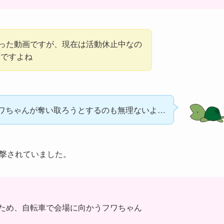
しまった動画ですが、現在は活動休止中なの
もですよね
ワちゃんが奪い取ろうとするのも無理ないよ…
目撃されていました。
ため、自転車で会場に向かうフワちゃん