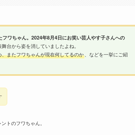
たフワちゃん。2024年8月4日にお笑い芸人やす子さんへの
表舞台から姿を消していましたよね。
め、またフワちゃんが現在何してるのか
、などを一挙にご紹
す
レントのフワちゃん。