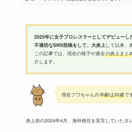
2025年に女子プロレスラーとしてデビューし
不適切なSNS投稿をして、大炎上
して以来、
この記事では、現在の様子や過去
の炎上まと
介します。
現在フワちゃんの
年齢は30歳
で
炎上前の2024年4月、海外移住を宣言していたタ