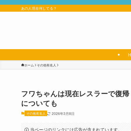
あの人現在何してる？
ホーム
その他有名人
フワちゃんは現在レスラーで復帰
についても
その他有名人
2026年3月8日
当ページのリンクには広告が含まれています。