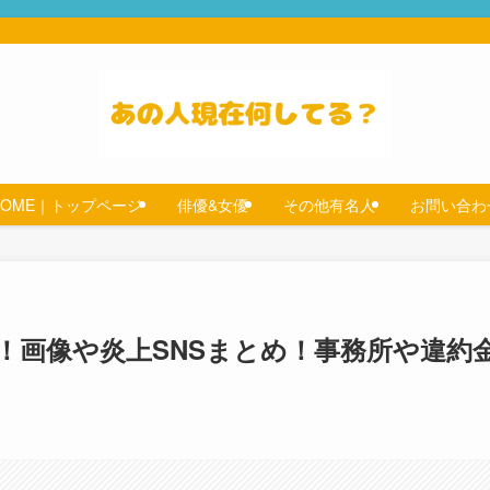
HOME｜トップページ
俳優&女優
その他有名人
お問い合わ
！画像や炎上SNSまとめ！事務所や違約