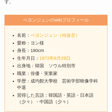
す。
ペヨンジュンのwikiプロフィール
名前：
ペヨンジュン（배용준）
愛称：ヨン様
身長：180cm
生年月日：
1972年8月29日
出身地：韓国 ソウル特別市
職業：俳優・実業家
学歴：成均館大學校 芸術学部映像学科
中退
習得した言語：韓国語・英語・日本語
（少々）・中国語（少々）