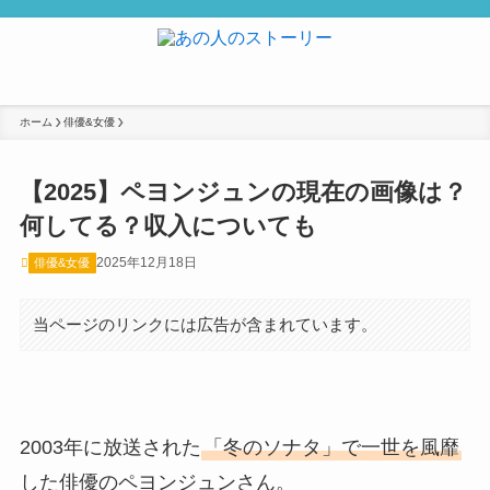
ホーム
俳優&女優
【2025】ペヨンジュンの現在の画像は？
何してる？収入についても
2025年12月18日
俳優&女優
当ページのリンクには広告が含まれています。
2003年に放送された
「冬のソナタ」で一世を風靡
した俳優のペヨンジュンさん。