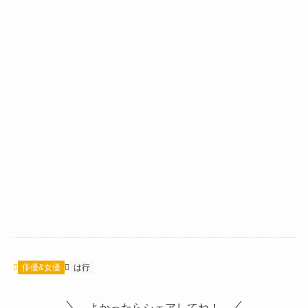
俳優&女優
は行
よかったらシェアしてね！