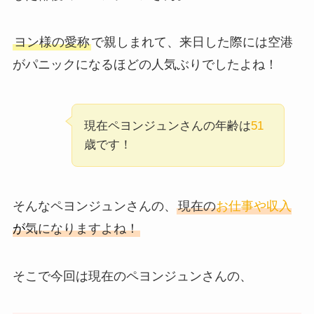
ヨン様の愛称
で親しまれて、来日した際には空港
がパニックになるほどの人気ぶりでしたよね！
現在ペヨンジュンさんの年齢は
51
歳です！
そんなペヨンジュンさんの、
現在の
お仕事や収入
が
気になりますよね！
そこで今回は現在のペヨンジュンさんの、