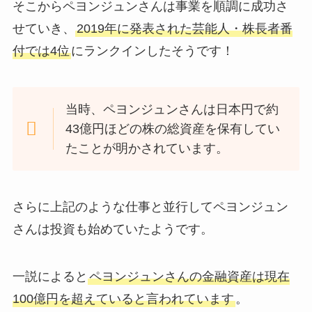
そこからペヨンジュンさんは事業を順調に成功さ
せていき、
2019年に発表された芸能人・株長者番
付では4位
にランクインしたそうです！
当時、ペヨンジュンさんは日本円で約
43億円ほどの株の総資産を保有してい
たことが明かされています。
さらに上記のような仕事と並行してペヨンジュン
さんは投資も始めていたようです。
一説によると
ペヨンジュンさんの金融資産は現在
100億円を超えていると言われています
。