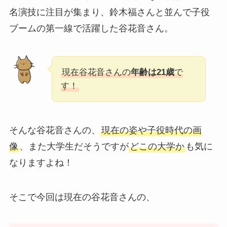
名演技に注目が集まり、鈴木福さんと並んで子役
ブームの第一線で活躍した谷花音さん。
現在谷花音さんの
年齢は21歳
で
す！
そんな谷花音さんの、
現在の姿や子役時代の画
像
、また大学生だそうですが
どこの大学か
も気に
なりますよね！
そこで今回は現在の谷花音さんの、