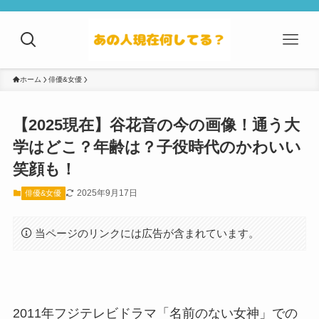
ホーム
俳優&女優
【2025現在】谷花音の今の画像！通う大
学はどこ？年齢は？子役時代のかわいい
笑顔も！
2025年9月17日
俳優&女優
当ページのリンクには広告が含まれています。
2011年フジテレビドラマ「名前のない女神」での