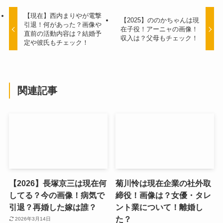
【現在】西内まりやが電撃
【2025】ののかちゃんは現
引退！何があった？画像や
在子役！アーニャの画像！
直前の活動内容は？結婚予
収入は？父母もチェック！
定や彼氏もチェック！
関連記事
【2026】長塚京三は現在何
菊川怜は現在企業の社外取
してる？今の画像！病気で
締役！画像は？女優・タレ
引退？再婚した嫁は誰？
ント業について！離婚し
た？
2026年3月14日