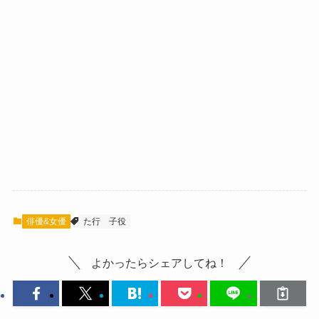
俳優&女優
た行
子役
よかったらシェアしてね！