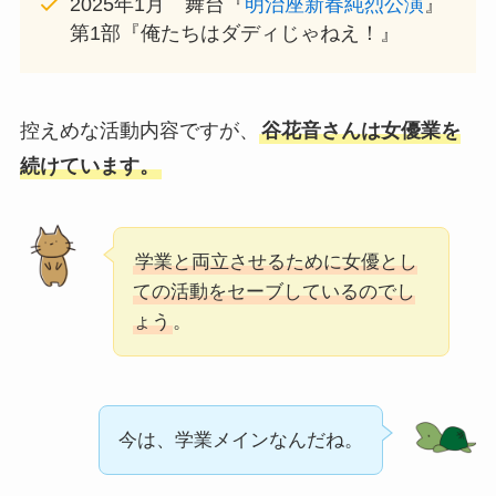
2025年1月 舞台『
明治座新春純烈公演
』
第1部『俺たちはダディじゃねえ！』
控えめな活動内容ですが、
谷花音さんは女優業を
続けています。
学業と両立させるために女優とし
ての活動をセーブしているのでし
ょう
。
今は、学業メインなんだね。