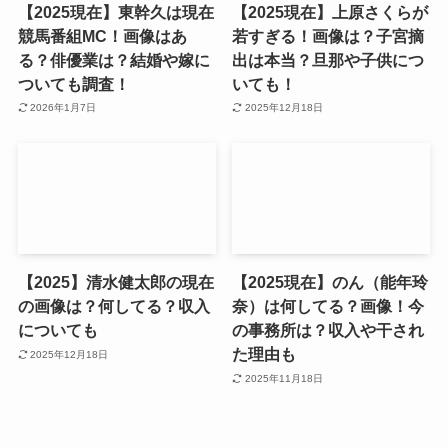
【2025現在】東幹久は現在
【2025現在】上原さくらが
競馬番組MC！画像はあ
若すぎる！画像は？子宮摘
る？俳優業は？結婚や嫁に
出は本当？旦那や子供につ
ついても調査！
いても！
2026年1月7日
2025年12月18日
【2025】清水健太郎の現在
【2025現在】のん（能年玲
の画像は？何してる？収入
奈）は何してる？画像！今
についても
の事務所は？収入や干され
た理由も
2025年12月18日
2025年11月18日