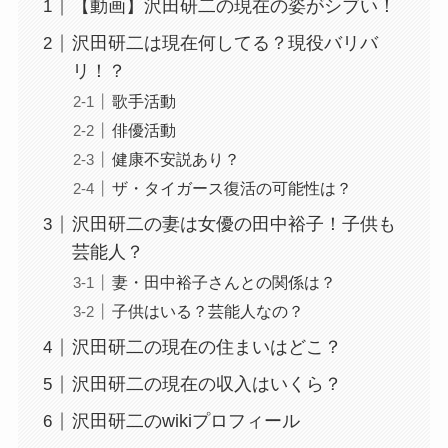
【動画】沢田研二の現在の姿がシブい！
沢田研二は現在何してる？現役バリバ
リ！？
歌手活動
俳優活動
健康不安説あり？
ザ・タイガース復活の可能性は？
沢田研二の妻は女優の田中裕子！子供も
芸能人？
妻・田中裕子さんとの関係は？
子供はいる？芸能人なの？
沢田研二の現在の住まいはどこ？
沢田研二の現在の収入はいくら？
沢田研二のwikiプロフィール