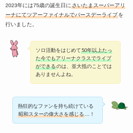
2023年には75歳の誕生日に
さいたまスーパーアリ
ーナにてツアーファイナルでバースデーライブ
を
行いました。
ソロ活動をはじめて
50年以上たっ
た今でもアリーナクラスでライブ
ができる
のは、並大抵のことでは
ありませんよね。
熱狂的なファンを持ち続けている
昭和スターの偉大さを感じる
…！