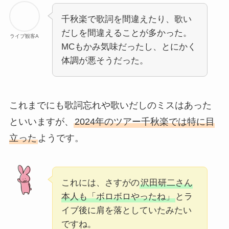
千秋楽で歌詞を間違えたり、歌い
だしを間違えることが多かった。
ライブ観客A
MCもかみ気味だったし、とにかく
体調が悪そうだった。
これまでにも歌詞忘れや歌いだしのミスはあった
といいますが、
2024年のツアー千秋楽では特に目
立った
ようです。
これには、さすがの
沢田研二さん
本人も「ボロボロやったね」
とラ
イブ後に肩を落としていたみたい
ですね。