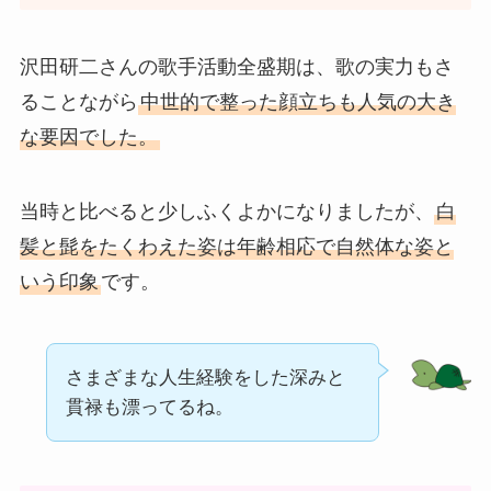
沢田研二さんの歌手活動全盛期は、歌の実力もさ
ることながら
中世的で整った顔立ちも人気の大き
な要因でした。
当時と比べると少しふくよかになりましたが、
白
髪と髭をたくわえた姿は年齢相応で自然体な姿と
いう印象
です。
さまざまな人生経験をした深みと
貫禄も漂ってるね。