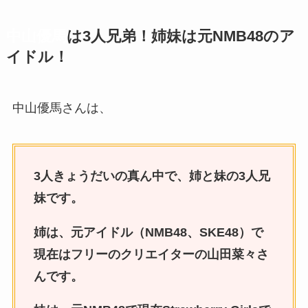
中山優馬
は3人兄弟！姉妹は元
NMB48
のア
イドル！
中山優馬さんは、
3人きょうだいの真ん中で、姉と妹の3人兄
妹です。
姉は、元アイドル（NMB48、SKE48）で
現在はフリーのクリエイターの山田菜々さ
んです。