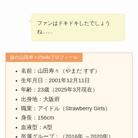
ファンはドキドキしたでしょう
ね……
妹の
山田寿々
のwikiプロフィール
名前：山田寿々（やまだ すず）
生年月日：2001年12月11日
年齢：23歳（2025年3月現在）
出身地：大阪府
職業：アイドル（Strawberry Girls）
身長：156cm
血液型：A型
所属グループ：（2016年 ～2020年）