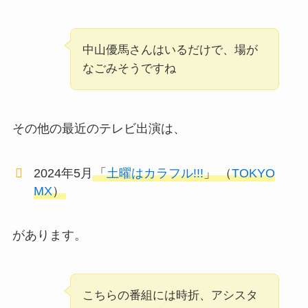
中山優馬さんはいるだけで、場が
なごみそうですね
その他の最近のテレビ出演は、
2024年5月
「
土曜はカラフル!!!
」 （
TOKYO
MX
）
があります。
こちらの番組には時折、アシスタ