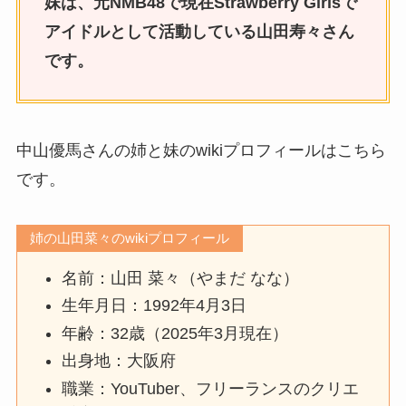
妹は、元NMB48で現在Strawberry Girlsで
アイドルとして活動している山田寿々さん
です。
中山優馬さんの姉と妹のwikiプロフィールはこちら
です。
姉の
山田菜々
のwikiプロフィール
名前：山田 菜々（やまだ なな）
生年月日：1992年4月3日
年齢：32歳（2025年3月現在）
出身地：大阪府
職業：YouTuber、フリーランスのクリエ