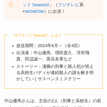
ッド Season2
」（
フジテレビ
系
×
WOWOW
）に出演！
「ギフテッド Season2」とは？
放送期間：2024年6月～（全4回）
出演者：中山優馬、増田貴久、浮所飛
貴、田辺誠一、黒谷友香など
ストーリー：凄腕の刑事と殺人犯が視え
る高校生バディが連続殺人の謎を解き明
かしていくサスペンスミステリー
中山優馬さんは、主役の2人（刑事と高校生）の前