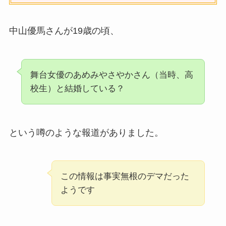
中山優馬さんが19歳の頃、
舞台女優のあめみやさやかさん（当時、高
校生）と結婚している？
という噂のような報道がありました。
この情報は事実無根のデマだった
ようです