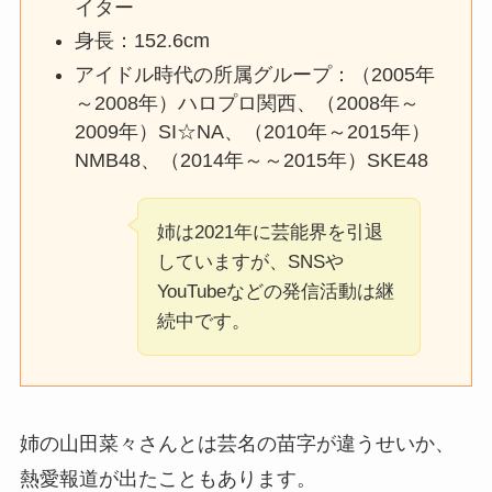
イター
身長：152.6cm
アイドル時代の所属グループ：（2005年
～2008年）ハロプロ関西、（2008年～
2009年）SI☆NA、（2010年～2015年）
NMB48、（2014年～～2015年）SKE48
姉は2021年に芸能界を引退
していますが、SNSや
YouTubeなどの発信活動は継
続中です。
姉の山田菜々さんとは芸名の苗字が違うせいか、
熱愛報道が出たこともあります。