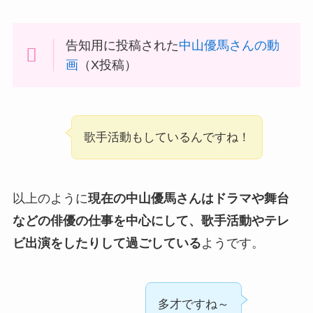
告知用に投稿された
中山優馬さんの動
画
（X投稿）
歌手活動もしているんですね！
以上のように
現在の中山優馬さんはドラマや舞台
などの俳優の仕事を中心にして、歌手活動やテレ
ビ出演をしたりして過ごしている
ようです。
多才ですね～