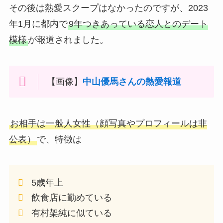
その後は熱愛スクープはなかったのですが、2023
年1月に都内で
9年つきあっている恋人とのデート
模様
が報道されました。
【画像】
中山優馬さんの熱愛報道
お相手は一般人女性（顔写真やプロフィールは非
公表）
で、特徴は
5歳年上
飲食店に勤めている
有村架純に似ている