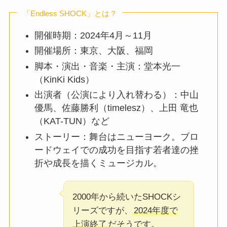
「Endless SHOCK」とは？
開催時期：2024年4月～11月
開催場所：東京、大阪、福岡
脚本・演出・音楽・主演：堂本光一
（KinKi Kids）
出演者（公演により入れ替わる）：中山
優馬、佐藤勝利（timelesz）、上田 竜也
（KAT-TUN）など
ストーリー：舞台はニューヨーク。ブロ
ードウェイでの成功を目指す若者達の挫
折や成長を描くミュージカル。
2000年から続いたSHOCKシ
リーズですが、
2024年度で
上演終了
だそうです。