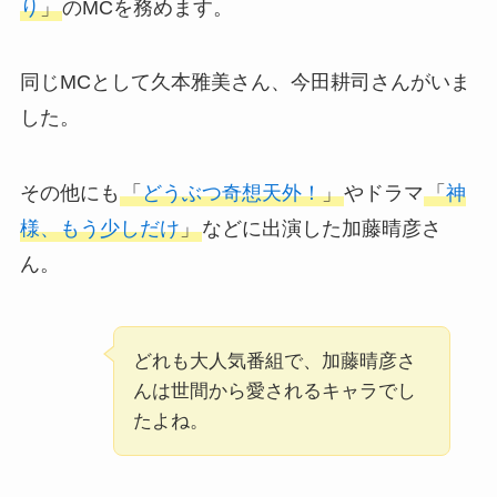
り
」
のMCを務めます。
同じMCとして久本雅美さん、今田耕司さんがいま
した。
その他にも
「
どうぶつ奇想天外！
」
やドラマ
「
神
様、もう少しだけ
」
などに出演した加藤晴彦さ
ん。
どれも大人気番組で、加藤晴彦さ
んは世間から愛されるキャラでし
たよね。