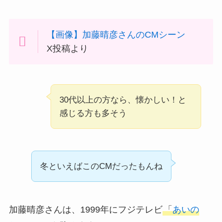
【画像】加藤晴彦さんのCMシーン
X投稿より
30代以上の方なら、懐かしい！と
感じる方も多そう
冬といえばこのCMだったもんね
加藤晴彦さんは、1999年にフジテレビ
「
あいの