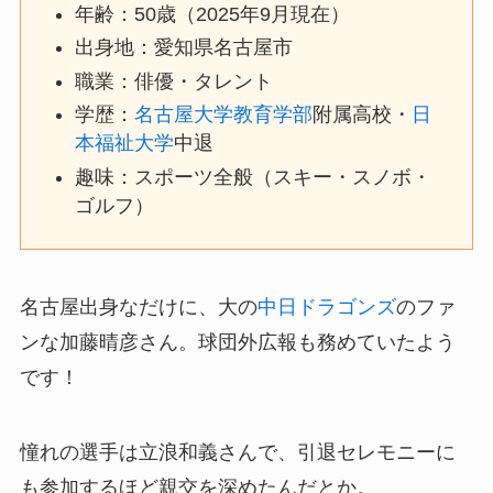
年齢：50歳（2025年9月現在）
出身地：愛知県名古屋市
職業：俳優・タレント
学歴：
名古屋大学教育学部
附属高校・
日
本福祉大学
中退
趣味：スポーツ全般（スキー・スノボ・
ゴルフ）
名古屋出身なだけに、大の
中日ドラゴンズ
のファ
ンな加藤晴彦さん。球団外広報も務めていたよう
です！
憧れの選手は立浪和義さんで、引退セレモニーに
も参加するほど親交を深めたんだとか。