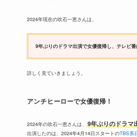
2024年現在の吹石一恵さんは、
9年ぶりのドラマ出演で女優復帰し、テレビ番
詳しく見ていきましょう。
アンチヒーローで女優復帰！
9年ぶりのドラマ
2024年の吹石一恵さんは、
出演したのは、2024年4月14日スタートの
TBS