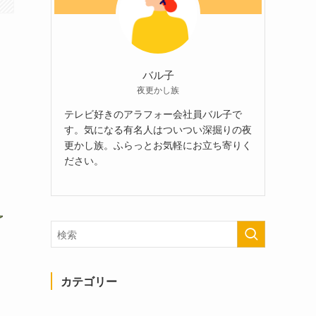
バル子
夜更かし族
テレビ好きのアラフォー会社員バル子で
す。気になる有名人はついつい深掘りの夜
更かし族。ふらっとお気軽にお立ち寄りく
ださい。
カテゴリー