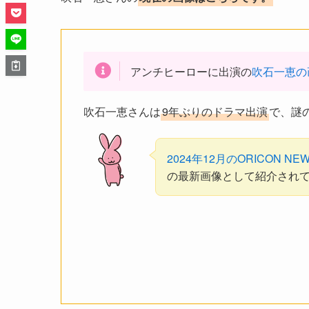
アンチヒーローに出演の
吹石一恵の
吹石一恵さんは
9年ぶりのドラマ出演
で、謎
2024年12月のORICON NE
の最新画像として紹介され