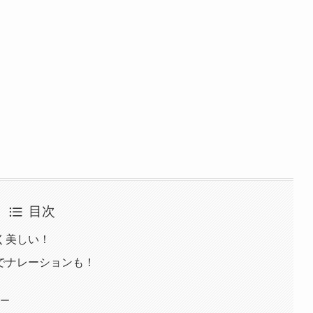
目次
く美しい！
でナレーションも！
ター