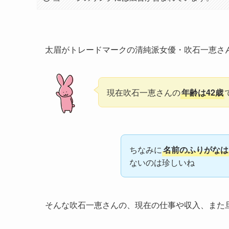
太眉がトレードマークの清純派女優・吹石一恵さ
現在吹石一恵さんの
年齢は42歳
ちなみに
名前のふりがなは
ないのは珍しいね
そんな吹石一恵さんの、現在の仕事や収入、また