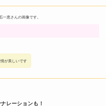
石一恵さんの画像です。
表情が美しいです
でナレーションも！