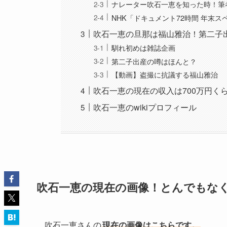
ナレーター吹石一恵を知った時！筆
NHK「ドキュメント72時間 年末ス
吹石一恵の旦那は福山雅治！第二子
馴れ初めは雑誌企画
第二子出産の噂はほんと？
【動画】盗撮に抗議する福山雅治
吹石一恵の現在の収入は700万円く
吹石一恵のwikiプロフィール
吹石一恵の現在の画像！とんでもな
吹石一恵さんの
現在の画像はこちらです。