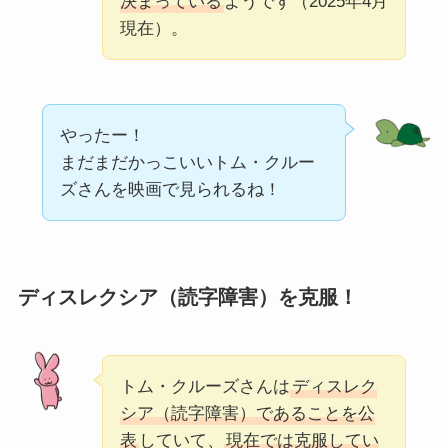
決まっている
ようです（2025年4月
現在）。
やったー！
まだまだかっこいいトム・クルー
ズさんを映画で見られるね！
ディスレクシア（読字障害）を克服！
トム・クルーズさんは
ディスレク
シア（読字障害）であることを公
表
していて、
現在では克服してい