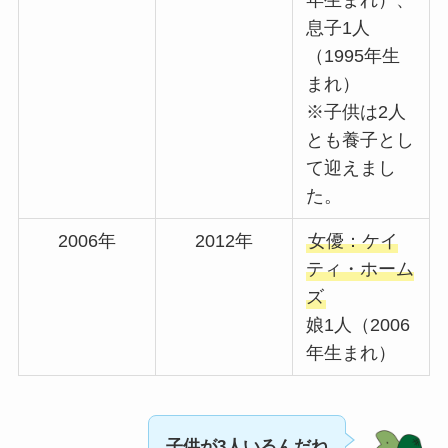
息子1人
（1995年生
まれ）
※子供は2人
とも養子とし
て迎えまし
た。
2006年
2012年
女優：ケイ
ティ・ホーム
ズ
娘1人（2006
年生まれ）
子供が3人いるんだね