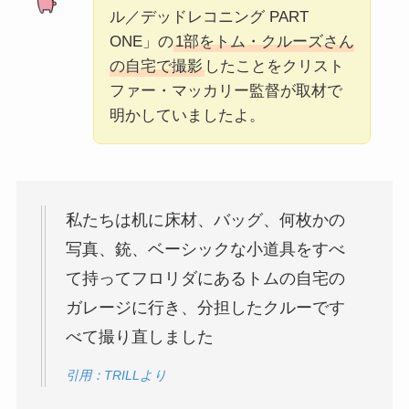
ル／デッドレコニング PART
ONE」の
1部をトム・クルーズさん
の自宅で撮影
したことをクリスト
ファー・マッカリー監督が取材で
明かしていましたよ。
私たちは机に床材、バッグ、何枚かの
写真、銃、ベーシックな小道具をすべ
て持ってフロリダにあるトムの自宅の
ガレージに行き、分担したクルーです
べて撮り直しました
引用：TRILLより