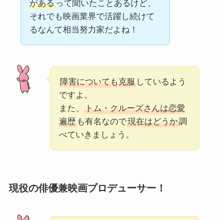
がある
って聞いたことあるけど、
それでも映画業界で活躍し続けて
るなんて相当努力家だよね！
障害についても克服
しているよう
ですよ。
また、
トム・クルーズさんは恋愛
遍歴
も有名なので
現在はどうか
調
べていきましょう。
現役の俳優兼映画プロデューサー！