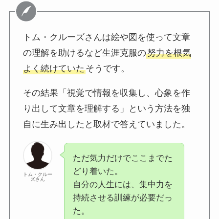
トム・クルーズさんは絵や図を使って文章
の理解を助けるなど生涯克服の
努力を根気
よく続けていた
そうです。
その結果「視覚で情報を収集し、心象を作
り出して文章を理解する」という方法を独
自に生み出したと取材で答えていました。
ただ気力だけでここまでた
どり着いた。
トム・クルー
ズさん
自分の人生には、集中力を
持続させる訓練が必要だっ
た。