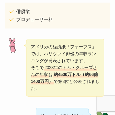
俳優業
プロデューサー料
アメリカの経済紙「フォーブス」
では、ハリウッド俳優の年収ラン
キングが発表されています。
そこで
2023年のトム・クルーズさ
んの年収
は
約4500万ドル（約66億
1400万円）
で第3位と公表されまし
た。