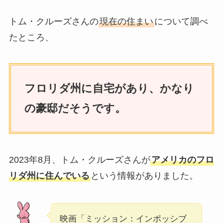
トム・クルーズさんの
現在の住まい
について調べ
たところ、
フロリダ州に自宅があり、かなり
の豪邸だそうです。
2023年8月、トム・クルーズさんが
アメリカのフロ
リダ州に住んでいる
という情報がありました。
映画「ミッション：インポッシブ