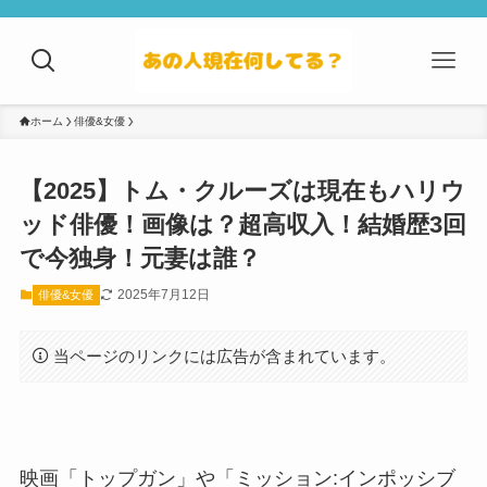
ホーム
俳優&女優
【2025】トム・クルーズは現在もハリウ
ッド俳優！画像は？超高収入！結婚歴3回
で今独身！元妻は誰？
2025年7月12日
俳優&女優
当ページのリンクには広告が含まれています。
映画「トップガン」や「ミッション:インポッシブ